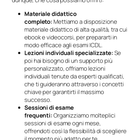
dunque, che cosa possiamo offrirti:
Materiale didattico
completo:
Mettiamo a disposizione
materiale didattico di alta qualità, tra cui
ebook e videocorsi, per prepararti in
modo efficace agli esami ICDL.
Lezioni individuali specializzate:
Se
poi hai bisogno di un supporto più
personalizzato, offriamo lezioni
individuali tenute da esperti qualificati,
che ti guideranno attraverso i concetti
chiave per garantirti il massimo
successo.
Sessioni di esame
frequenti:
Organizziamo molteplici
sessioni di esame ogni mese,
offrendoti così la flessibilità di scegliere
il momento più adatto per te.