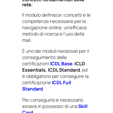
i
rete.
t
à
Il modulo definisce i concetti e le
competenze necessarie per la
navigazione online, un’efficace
metodo di ricerca e l’uso della
mail.
È uno dei moduli necessari per il
conseguimento delle
certificazioni
ICDL Base
,
ICLD
Essentials, ICDL Standard
, ed
è obbligatorio per conseguire la
certificazione
ICDL Full
Standard
.
Per conseguirlo è necessario
essere in possesso di una
Skill
Card
.