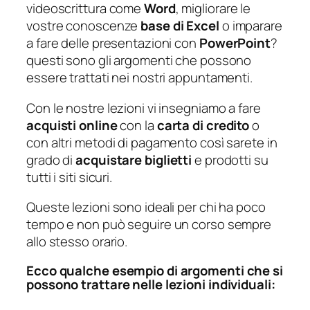
videoscrittura come
Word
, migliorare le
vostre conoscenze
base di Excel
o imparare
a fare delle presentazioni con
PowerPoint
?
questi sono gli argomenti che possono
essere trattati nei nostri appuntamenti.
Con le nostre lezioni vi insegniamo a fare
acquisti online
con la
carta di credito
o
con altri metodi di pagamento così sarete in
grado di
acquistare biglietti
e prodotti su
tutti i siti sicuri.
Queste lezioni sono ideali per chi ha poco
tempo e non può seguire un corso sempre
allo stesso orario.
Ecco qualche esempio di argomenti che si
possono trattare nelle lezioni individuali: