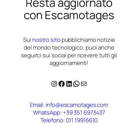
Resta aggiornato
con Escamotages
Sul
nostro sito
pubblichiamo notizie
del mondo tecnologico, puoi anche
seguirci sui social per ricevere tutti gli
aggiornamenti!
Instagram
Facebook
LinkedIn
WhatsApp
Email
Email: info@escamotages.com
WhatsApp: +39 351 6973437
Telefono: 011 19916610