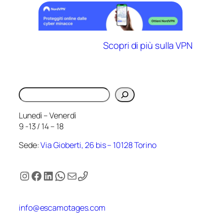
Scopri di più sulla VPN
Cerca
Lunedì – Venerdì
9 -13 / 14 – 18
Sede:
Via Gioberti, 26 bis – 10128 Torino
Instagram
Facebook
LinkedIn
WhatsApp
Email
info@escamotages.com