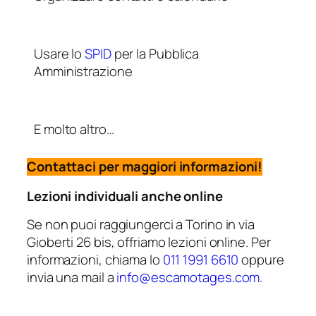
Usare lo
SPID
per la Pubblica
Amministrazione
E molto altro…
Contattaci per maggiori informazioni!
Lezioni individuali anche online
Se non puoi raggiungerci a Torino in via
Gioberti 26 bis, offriamo lezioni online. Per
informazioni, chiama lo
011 1991 6610
oppure
invia una mail a
info@escamotages.com
.