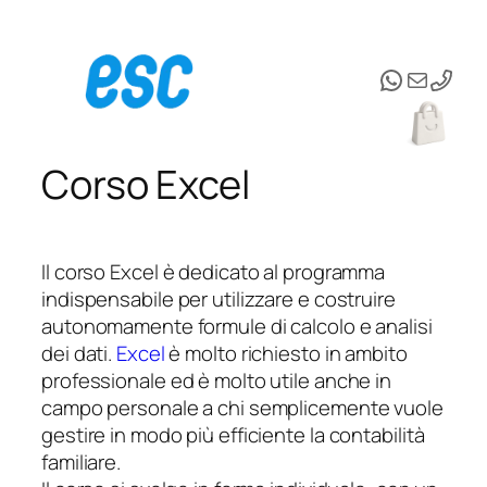
Vai
WhatsAp
Email
al
contenuto
Corso Excel
Il corso Excel è dedicato al programma
indispensabile per utilizzare e costruire
autonomamente formule di calcolo e analisi
dei dati.
Excel
è molto richiesto in ambito
professionale ed è molto utile anche in
campo personale a chi semplicemente vuole
gestire in modo più efficiente la contabilità
familiare.