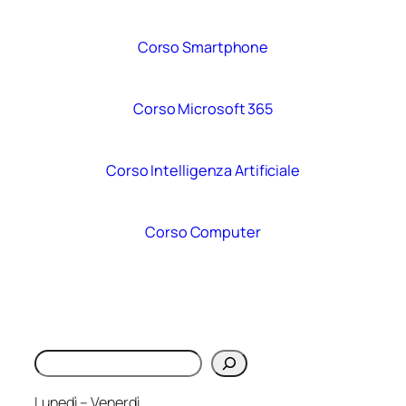
Corso Smartphone
Corso Microsoft 365
Corso Intelligenza Artificiale
Corso Computer
Cerca
Lunedì – Venerdì