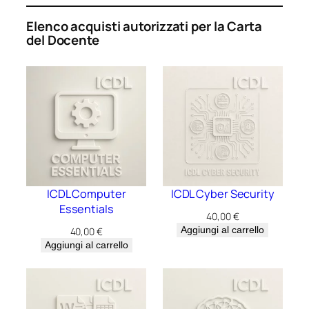
Elenco acquisti autorizzati per la Carta
del Docente
ICDL Computer
ICDL Cyber Security
Essentials
40,00
€
Aggiungi al carrello
40,00
€
Aggiungi al carrello