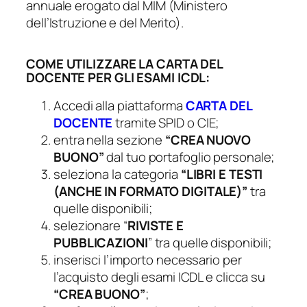
annuale erogato dal MIM (Ministero
dell’Istruzione e del Merito).
COME UTILIZZARE LA CARTA DEL
DOCENTE PER GLI ESAMI ICDL:
Accedi alla piattaforma
CARTA DEL
DOCENTE
tramite SPID o CIE;
entra nella sezione
“CREA NUOVO
BUONO”
dal tuo portafoglio personale;
seleziona la categoria
“LIBRI E TESTI
(ANCHE IN FORMATO DIGITALE)”
tra
quelle disponibili;
selezionare “
RIVISTE E
PUBBLICAZIONI
” tra quelle disponibili;
inserisci l’importo necessario per
l’acquisto degli esami ICDL e clicca su
“CREA BUONO”
;