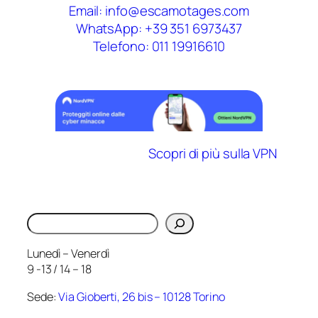
Email: info@escamotages.com
WhatsApp: +39 351 6973437
Telefono: 011 19916610
Scopri di più sulla VPN
Cerca
Lunedì – Venerdì
9 -13 / 14 – 18
Sede:
Via Gioberti, 26 bis – 10128 Torino