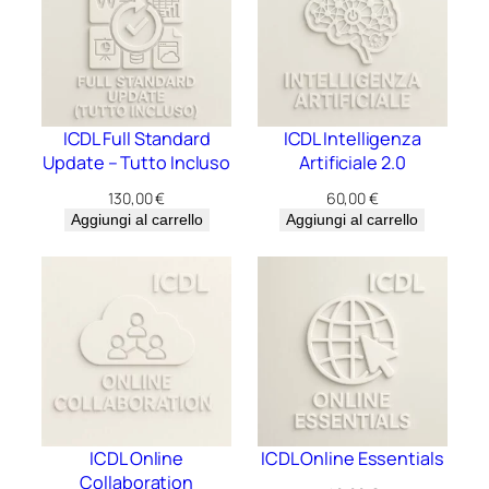
ICDL Full Standard
ICDL Intelligenza
Update – Tutto Incluso
Artificiale 2.0
130,00
€
60,00
€
Aggiungi al carrello
Aggiungi al carrello
ICDL Online
ICDL Online Essentials
Collaboration