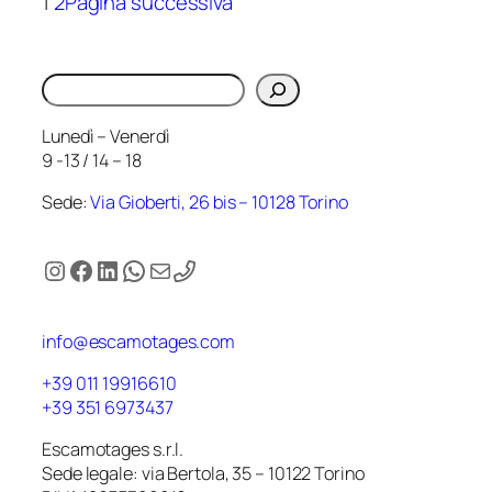
1
2
Pagina successiva
Cerca
Lunedì – Venerdì
9 -13 / 14 – 18
Sede:
Via Gioberti, 26 bis – 10128 Torino
Instagram
Facebook
LinkedIn
WhatsApp
Email
info@escamotages.com
+39 011 19916610
+39 351 6973437
Escamotages s.r.l.
Sede legale: via Bertola, 35 – 10122 Torino