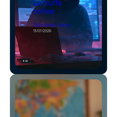
Le truffe
online
Dal mondo
, 
News
13/07/2026
✦ AI