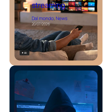
streaming
Dal mondo
, 
News
20/07/2026
✦ AI