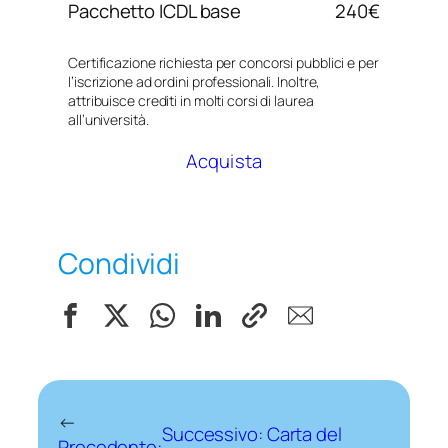
Pacchetto ICDL base
240€
Certificazione richiesta per concorsi pubblici e per
l’iscrizione ad ordini professionali. Inoltre,
attribuisce crediti in molti corsi di laurea
all’università.
Acquista
Condividi
←
Successivo:
Carta del
Precedente: