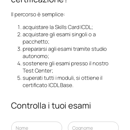
Il percorso è semplice:
acquistare la Skills Card ICDL;
acquistare gli esami singoli o a
pacchetto;
prepararsi agli esami tramite studio
autonomo;
sostenere gli esami presso il nostro
Test Center;
superati tutti i moduli, si ottiene il
certificato ICDL Base.
Controlla i tuoi esami
d
N
e
o