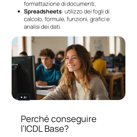
formattazione di documenti;
Spreadsheets
: utilizzo dei fogli di
calcolo, formule, funzioni, grafici e
analisi dei dati.
✦ AI
Perché conseguire
l’ICDL Base?