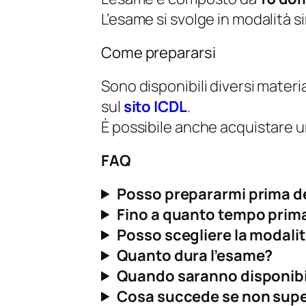
L’esame si svolge in modalità s
Come prepararsi
Sono disponibili diversi materia
sul
sito ICDL
.
È possibile anche acquistare 
FAQ
Posso prepararmi prima d
Fino a quanto tempo prim
Posso scegliere la modali
Quanto dura l’esame?
Quando saranno disponibili
Cosa succede se non supe