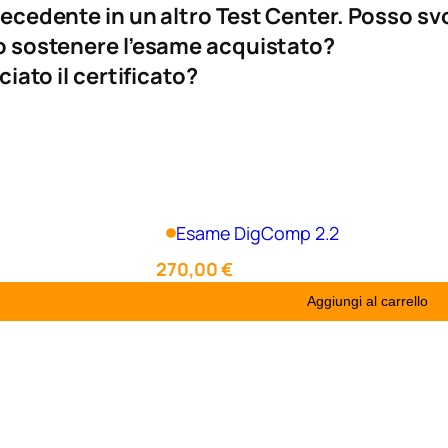
cedente in un altro Test Center. Posso sv
 sostenere l’esame acquistato?
iato il certificato?
Esame DigComp 2.2
270,00
€
Aggiungi al carrello