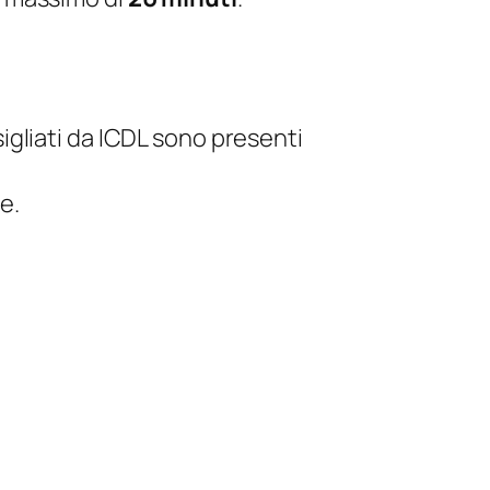
nsigliati da ICDL sono presenti
e.