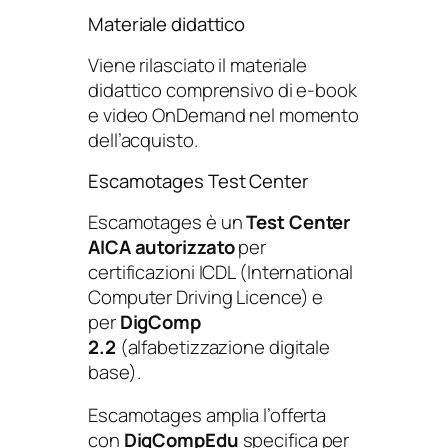
Materiale didattico
Viene rilasciato il materiale
didattico comprensivo di e-book
e video OnDemand nel momento
dell’acquisto.
Escamotages Test Center
Escamotages è un
Test Center
AICA autorizzato
per
certificazioni ICDL (International
Computer Driving Licence) e
per
DigComp
2.2
(alfabetizzazione digitale
base).​
Escamotages amplia l’offerta
con
DigCompEdu
specifica per