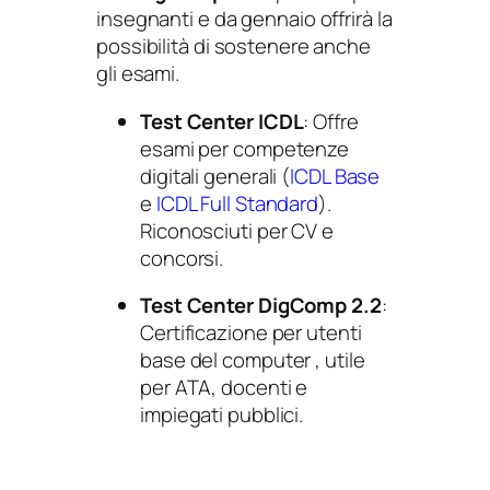
insegnanti e da gennaio offrirà la
possibilità di sostenere anche
gli esami.
Test Center ICDL
: Offre
esami per competenze
digitali generali (
ICDL Base
e
ICDL Full Standard
).
Riconosciuti per CV e
concorsi.
Test Center DigComp 2.2
:
Certificazione per utenti
base del computer , utile
per ATA, docenti e
impiegati pubblici.