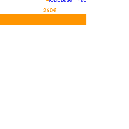
240€
Aggiungi al carrello