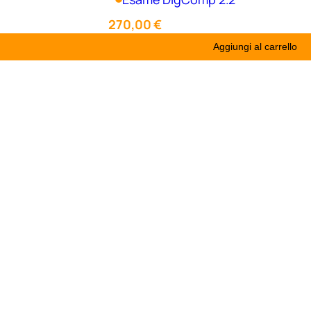
270,00
€
Aggiungi al carrello