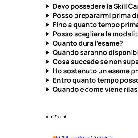
Devo possedere la Skill Ca
Posso prepararmi prima d
Fino a quanto tempo prim
Posso scegliere la modali
Quanto dura l’esame?
Quando saranno disponibili
Cosa succede se non supe
Ho sostenuto un esame pre
Entro quanto tempo posso
Quando e come viene rilasc
Altri Esami
ECDL Update Core 6.0