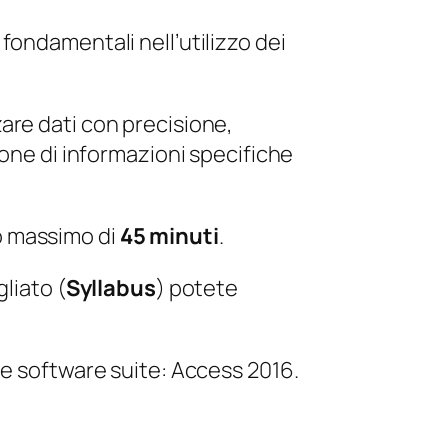
fondamentali nell’utilizzo dei
are dati con precisione,
ione di informazioni specifiche
o massimo di
45 minuti
.
liato (
Syllabus
) potete
te software suite: Access 2016.