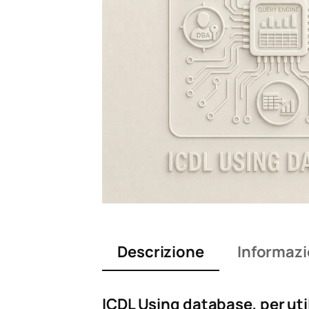
Descrizione
Informazi
ICDL Using database, per uti