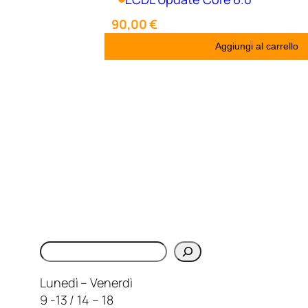
90,00
€
Aggiungi al carrello
Cerca
Lunedì – Venerdì
9 -13 / 14 – 18