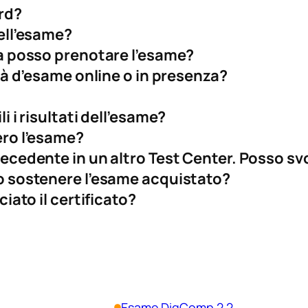
rd?
ell’esame?
a posso prenotare l’esame?
tà d’esame online o in presenza?
 i risultati dell’esame?
ro l’esame?
cedente in un altro Test Center. Posso sv
 sostenere l’esame acquistato?
iato il certificato?
Esame DigComp 2.2