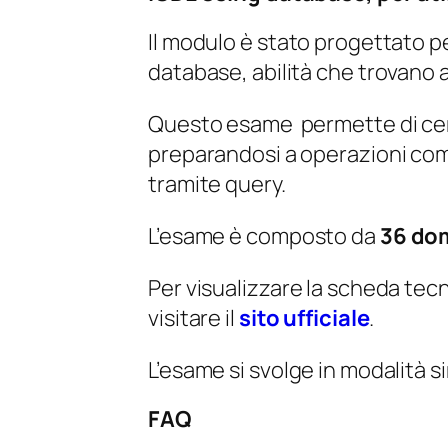
Il modulo è stato progettato p
database, abilità che trovano a
Questo esame permette di cert
preparandosi a operazioni come
tramite query.
L’esame è composto da
36 do
Per visualizzare la scheda tec
visitare il
sito ufficiale
.
L’esame si svolge in modalità 
FAQ