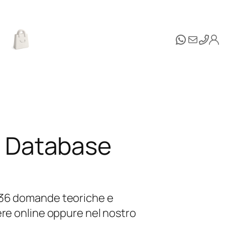
WhatsAp
Email
g Database
 36 domande teoriche e
ere online oppure nel nostro