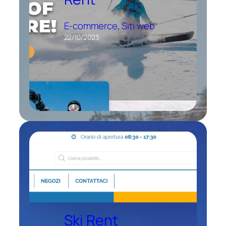
E-commerce
, 
Siti web
22/10/2023
Ski Rent