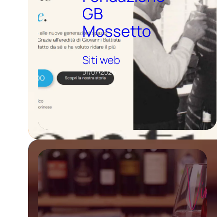
GB
Mossetto
Siti web
01/07/2026