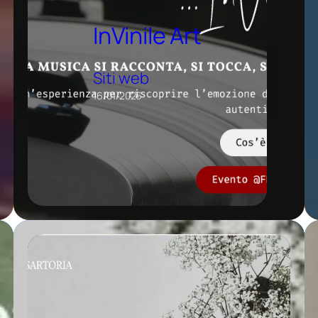
InVinile Art
Siti web
16/01/2026