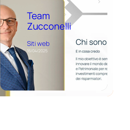
Team
Zucconelli
Siti web
16/04/2025