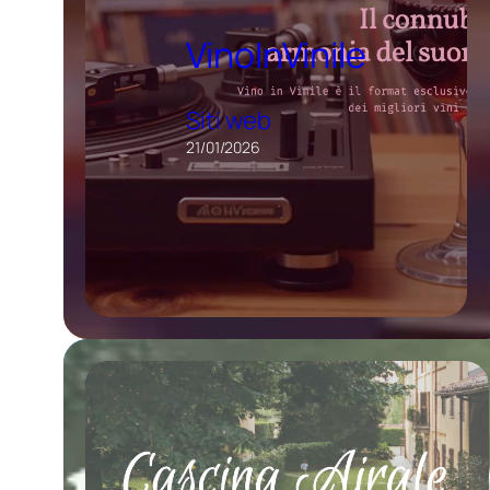
VinoInVinile
Siti web
21/01/2026