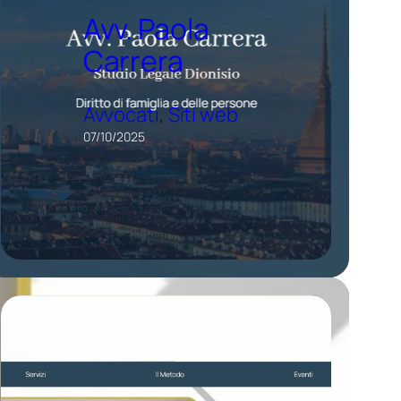
Avv. Paola
Carrera
Avvocati
, 
Siti web
07/10/2025