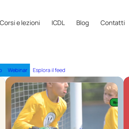
Corsi e lezioni
ICDL
Blog
Contatti
o
Webinar
Esplora il feed