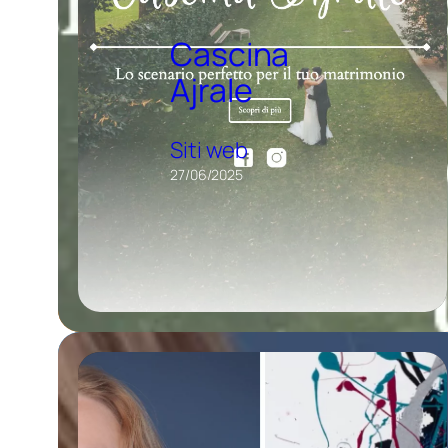
Cascina
Ajrale
Siti web
27/06/2025