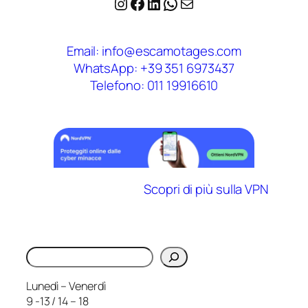
Instagram
Facebook
LinkedIn
WhatsApp
Email
Email: info@escamotages.com
WhatsApp: +39 351 6973437
Telefono: 011 19916610
Scopri di più sulla VPN
Cerca
Lunedì – Venerdì
9 -13 / 14 – 18