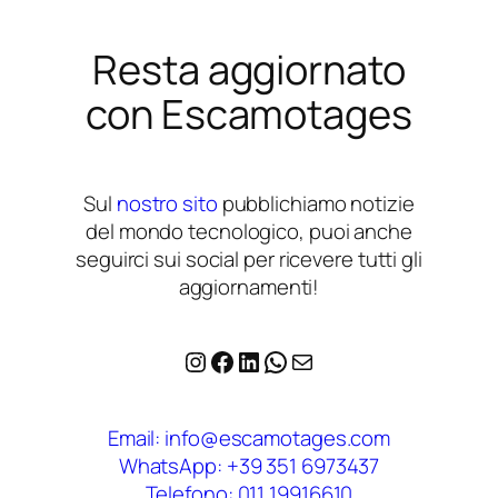
Resta aggiornato
con Escamotages
Sul
nostro sito
pubblichiamo notizie
del mondo tecnologico, puoi anche
seguirci sui social per ricevere tutti gli
aggiornamenti!
Instagram
Facebook
LinkedIn
WhatsApp
Email
Email: info@escamotages.com
WhatsApp: +39 351 6973437
Telefono: 011 19916610