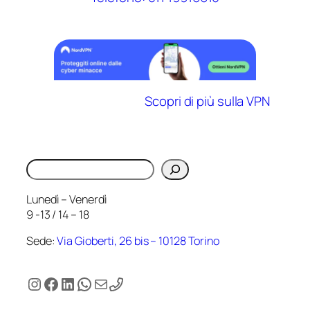
Scopri di più sulla VPN
Cerca
Lunedì – Venerdì
9 -13 / 14 – 18
Sede:
Via Gioberti, 26 bis – 10128 Torino
Instagram
Facebook
LinkedIn
WhatsApp
Email