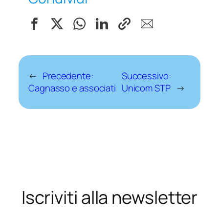
←
Precedente:
Successivo:
Cagnasso e associati
Unicom STP
→
Iscriviti alla newsletter