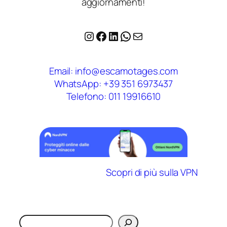
aggiornamenti!
Instagram
Facebook
LinkedIn
WhatsApp
Email
Email: info@escamotages.com
WhatsApp: +39 351 6973437
Telefono: 011 19916610
Scopri di più sulla VPN
Cerca