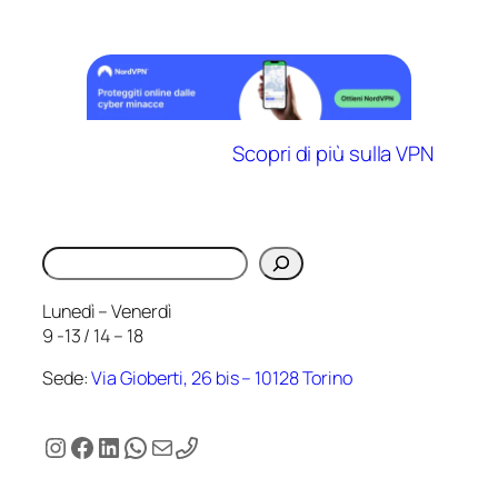
Scopri di più sulla VPN
Cerca
Lunedì – Venerdì
9 -13 / 14 – 18
Sede:
Via Gioberti, 26 bis – 10128 Torino
Instagram
Facebook
LinkedIn
WhatsApp
Email