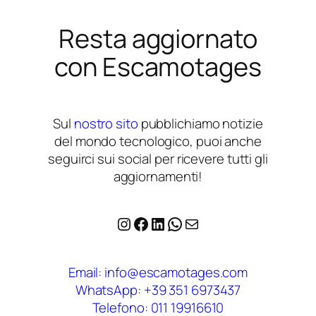
Resta aggiornato
con Escamotages
Sul
nostro sito
pubblichiamo notizie
del mondo tecnologico, puoi anche
seguirci sui social per ricevere tutti gli
aggiornamenti!
Instagram
Facebook
LinkedIn
WhatsApp
Email
Email: info@escamotages.com
WhatsApp: +39 351 6973437
Telefono: 011 19916610