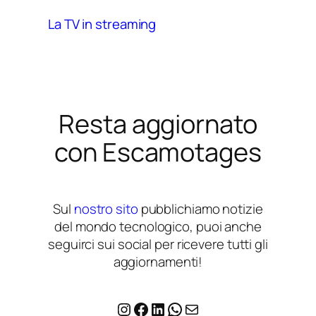
La TV in streaming
Resta aggiornato
con Escamotages
Sul
nostro sito
pubblichiamo notizie
del mondo tecnologico, puoi anche
seguirci sui social per ricevere tutti gli
aggiornamenti!
Instagram
Facebook
LinkedIn
WhatsApp
Email