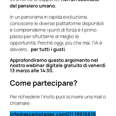
del pensiero umano.
In un panorama in rapida evoluzione,
conoscere le diverse piattaforme disponibili
e comprenderne i punti di forza è il primo
passo per sfruttarne al meglio le
opportunità. Perché oggi, più che mai, l’IA è
davvero…
per tutti i gusti
.
Approfondiremo questo argomento nel
nostro webinar digitale gratuito di venerdì
13 marzo alle 14:30.
Come partecipare?
Per richiedere l’invito puoi scrivere una mail o
chiamare:
info@escamotages.com
011 19916610