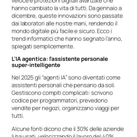
veloce e protezioni digitali avanzate che
hanno cambiato la vita di tutti. Da gennaio a
dicembre, queste innovazioni sono passate
dai laboratori alle nostre mani, rendendo il
mondo digitale più facile e sicuro. Ecco i
trend informatici che hanno segnato l’anno,
spiegati semplicemente.
L’IA agentica: l’assistente personale
super-intelligente
Nel 2025 gli “agenti IA” sono diventati come
assistenti personali che pensano da soli.
Gestiscono compiti complicati: scrivono
codice per programmatori, prevedono
vendite per negozi, organizzano viaggi per
tutti.
Alcune fonti dicono che il 30% delle aziende
li ha usati, velocizzando il lavoro del 40%.