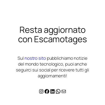
Resta aggiornato
con Escamotages
Sul
nostro sito
pubblichiamo notizie
del mondo tecnologico, puoi anche
seguirci sui social per ricevere tutti gli
aggiornamenti!
Instagram
Facebook
LinkedIn
WhatsApp
Email