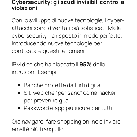
Cybersecurity: gli scudi invisibili contro le
violazioni
Con lo sviluppo di nuove tecnologie, i cyber-
attacchi sono diventati più sofisticati. Ma la
cybersecurity ha risposto in modo perfetto,
introducendo nuove tecnologie per
contrastare questi fenomeni.
IBM dice che ha bloccato il
95%
delle
intrusioni. Esempi:
Banche protette da furti digitali
Siti web che “pensano” come hacker
per prevenire guai
Password e app più sicure per tutti
Ora navigare, fare shopping online o inviare
email è più tranquillo.