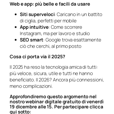
Web e app: più belle e facili da usare
Siti superveloci
: Caricano in un battito
di ciglia, perfetti per mobile
App intuitive
: Come scorrere
Instagram, ma per lavoro e studio
SEO smart
: Google trova esattamente
ciò che cerchi, al primo posto
Cosa ci porta via il 2025?
Il 2025 ha reso la tecnologia amica di tutti:
più veloce, sicura, utile e tutti ne hanno
beneficiato. Il 2026? Ancora più connessioni,
meno complicazioni.
Approfondiremo questo argomento nel
nostro webinar digitale gratuito di venerdì
19 dicembre alle 15. Per partecipare clicca
qui sotto: