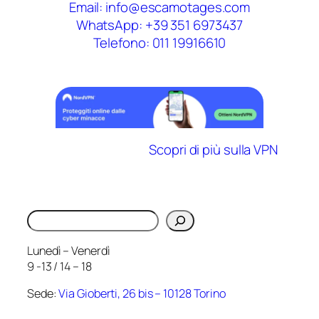
Email: info@escamotages.com
WhatsApp: +39 351 6973437
Telefono: 011 19916610
Scopri di più sulla VPN
Cerca
Lunedì – Venerdì
9 -13 / 14 – 18
Sede:
Via Gioberti, 26 bis – 10128 Torino