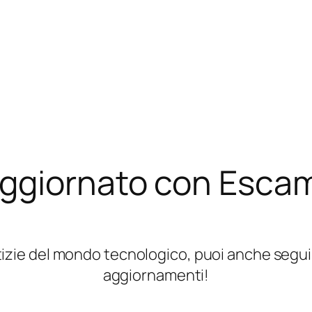
aggiornato con Esca
zie del mondo tecnologico, puoi anche seguirci 
aggiornamenti!