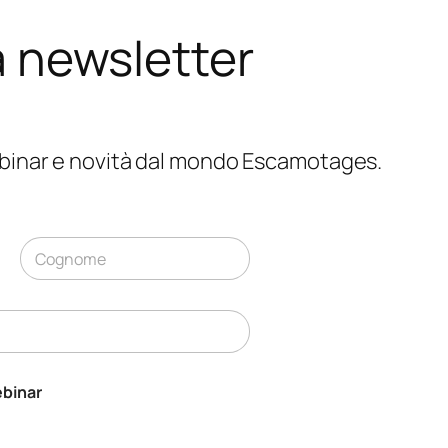
lla newsletter
webinar e novità dal mondo Escamotages.
Cognome
binar