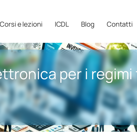
Corsi e lezioni
ICDL
Blog
Contatti
ttronica per i regimi 