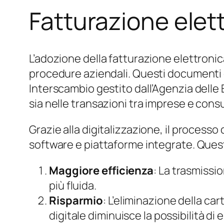
Fatturazione elett
L’adozione della fatturazione elettronica
procedure aziendali. Questi documenti dig
Interscambio gestito dall’Agenzia delle
sia nelle transazioni tra imprese e consu
Grazie alla digitalizzazione, il processo
software e piattaforme integrate. Quest
Maggiore efficienza
: La trasmissi
più fluida.
Risparmio
: L’eliminazione della ca
digitale diminuisce la possibilità di er