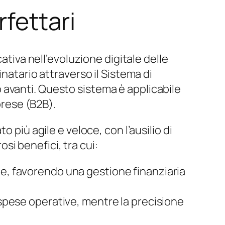
rfettari
ativa nell’evoluzione digitale delle
natario attraverso il Sistema di
 avanti. Questo sistema è applicabile
prese (B2B).
 più agile e veloce, con l’ausilio di
i benefici, tra cui:
one, favorendo una gestione finanziaria
e spese operative, mentre la precisione