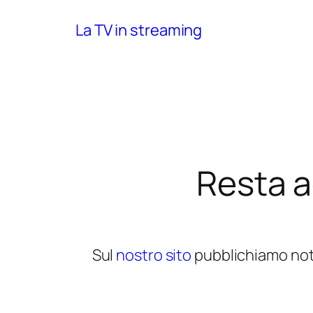
La TV in streaming
Resta 
Sul
nostro sito
pubblichiamo noti