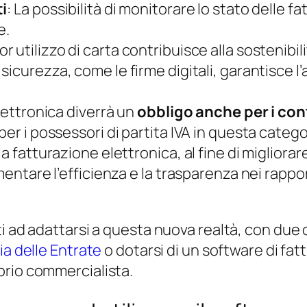
ti
: La possibilità di monitorare lo stato delle f
e.
inor utilizzo di carta contribuisce alla sostenibi
 sicurezza, come le firme digitali, garantisce l’a
elettronica diverrà un
obbligo anche per i cont
er i possessori di partita IVA in questa catego
la fatturazione elettronica, al fine di miglior
ementare l’efficienza e la trasparenza nei rapp
i ad adattarsi a questa nuova realtà, con due op
ia delle Entrate
o dotarsi di un software di fa
prio commercialista.