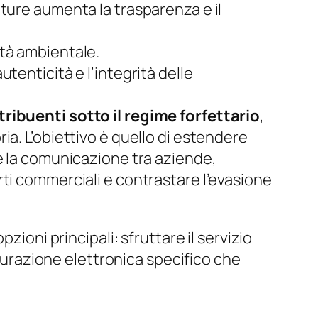
atture aumenta la trasparenza e il
lità ambientale.
utenticità e l’integrità delle
ribuenti sotto il regime forfettario
,
ria. L’obiettivo è quello di estendere
are la comunicazione tra aziende,
orti commerciali e contrastare l’evasione
zioni principali: sfruttare il servizio
tturazione elettronica specifico che