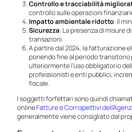
Controllo e tracciabilità migliora
controllo sulle operazioni finanziari
Impatto ambientale ridotto
: Il m
Sicurezza
: La presenza di misure di
transazioni.
A partire dal 2024, la fatturazione 
ponendo fine al periodo transitorio p
ulteriormente l’uso obbligatorio del
professionisti e enti pubblici, incr
fiscale.
I soggetti forfettari sono quindi chiamat
online
Fatture e Corrispettivi dell’Agenz
generalmente viene consigliato dal pro