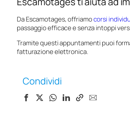
Escamotages ti aiuta ad imp
Da Escamotages, offriamo
corsi individu
passaggio efficace e senza intoppi ver
Tramite questi appuntamenti puoi formarti
fatturazione elettronica.
Condividi