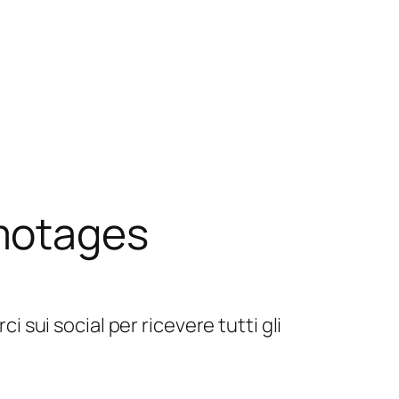
motages
sui social per ricevere tutti gli