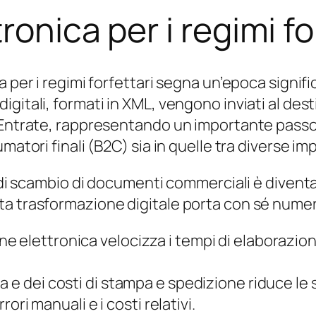
ronica per i regimi fo
 per i regimi forfettari segna un’epoca signific
itali, formati in XML, vengono inviati al desti
 Entrate, rappresentando un importante passo
matori finali (B2C) sia in quelle tra diverse im
 di scambio di documenti commerciali è diventato
a trasformazione digitale porta con sé numeros
one elettronica velocizza i tempi di elaborazi
rta e dei costi di stampa e spedizione riduce l
rori manuali e i costi relativi.