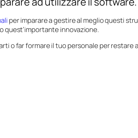
arare ad utilizzare il software.
ali
per imparare a gestire al meglio questi str
so quest’importante innovazione.
 o far formare il tuo personale per restare aggi