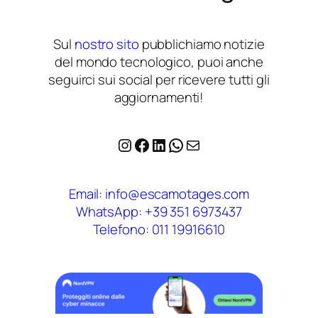
Sul
nostro sito
pubblichiamo notizie
del mondo tecnologico, puoi anche
seguirci sui social per ricevere tutti gli
aggiornamenti!
Instagram
Facebook
LinkedIn
WhatsApp
Email
Email: info@escamotages.com
WhatsApp: +39 351 6973437
Telefono: 011 19916610