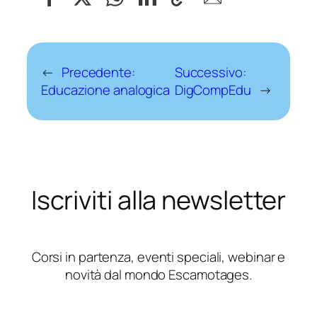
←
Precedente:
Successivo:
Educazione analogica
DigCompEdu
→
Iscriviti alla newsletter
Corsi in partenza, eventi speciali, webinar e
novità dal mondo Escamotages.