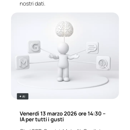
nostri dati.
✦ AI
Venerdì
13 marzo 2026 ore 14:30
–
IA per tutti i gusti