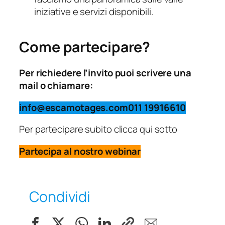
iniziative e servizi disponibili.
Come partecipare?
Per richiedere l’invito puoi scrivere una
mail o chiamare:
info@escamotages.com
011 19916610
Per partecipare subito clicca qui sotto
Partecipa al nostro webinar
Condividi