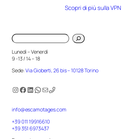
Scopri di più sulla VPN
Cerca
Lunedì – Venerdì
9 -13 / 14 – 18
Sede:
Via Gioberti, 26 bis – 10128 Torino
Instagram
Facebook
LinkedIn
WhatsApp
Email
info@escamotages.com
+39 011 19916610
+39 351 6973437